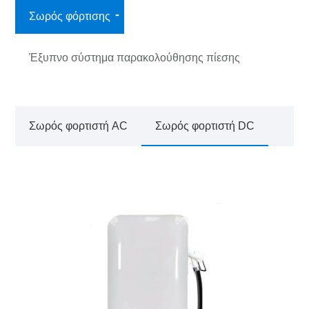
Σωρός φόρτισης
Έξυπνο σύστημα παρακολούθησης πίεσης
ελαστικών
Σωρός φορτιστή AC
Σωρός φορτιστή DC