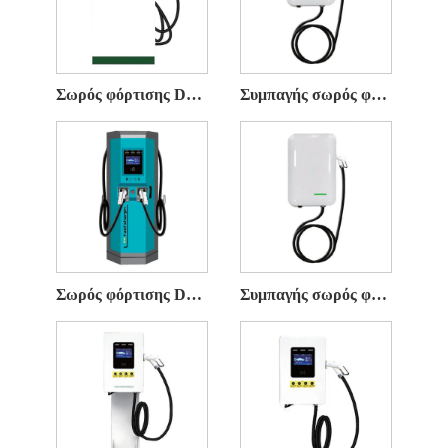
Σωρός φόρτισης DC τύπου στήλης 60KW
Συμπαγής σωρός φόρτισης DC 120 KW Επιτοίχιος
Σωρός φόρτισης DC τύπου στήλης 120 KW
Συμπαγής σωρός φόρτισης DC 7KW στον τοίχο