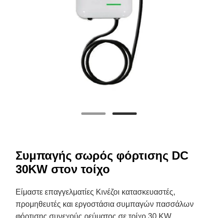
Συμπαγής σωρός φόρτισης DC
30KW στον τοίχο
Είμαστε επαγγελματίες Κινέζοι κατασκευαστές,
προμηθευτές και εργοστάσια συμπαγών πασσάλων
φόρτισης συνεχούς ρεύματος σε τοίχο 30 KW.