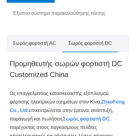
Έξυπνο σύστημα παρακολούθησης πίεσης
ελαστικών
Σωρός φορτιστή AC
Σωρός φορτιστή DC
Προμηθευτής σωρών φορτιστή DC
Customized China
Ως επαγγελματίας κατασκευαστής εξοπλισμού
φόρτισης ηλεκτρικών οχημάτων στην Κίνα,
ZhaoFeng
Co., Ltd.
επικεντρώνεται στην έρευνα, ανάπτυξη,
παραγωγή και πωλήσεις
Σωρός φορτιστή DC
,
παρέχοντας στους παγκόσμιους πελάτες
αποτελεσματικές και αξιόπιστες λύσεις φόρτισης