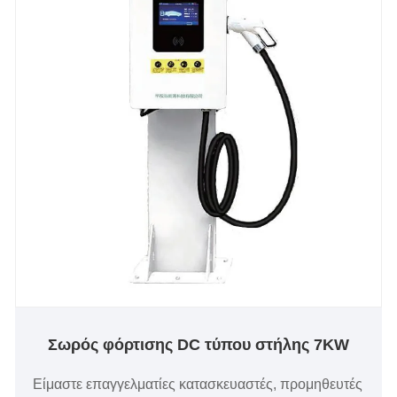
τις αγοραστικές σας ανάγκες για φόρτιση νέας
ενέργειας.
Σωρός φόρτισης DC τύπου στήλης 7KW
Είμαστε επαγγελματίες κατασκευαστές, προμηθευτές