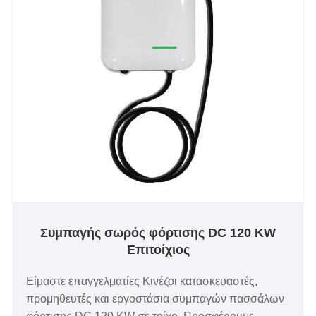
διάταξη γρήγορης φόρτισης σε δημόσια και
εμπορικά σενάρια.
Συμπαγής σωρός φόρτισης DC 120 KW
Επιτοίχιος
Είμαστε επαγγελματίες Κινέζοι κατασκευαστές,
προμηθευτές και εργοστάσια συμπαγών πασσάλων